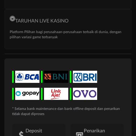
TARUHAN LIVE KASINO
Platform Pilihan bagi perusahaan-perusahaan terbaik di dunia, dengan
pilihan variasi game terbanyak
* Selama bank maintenance dan bank offline deposit dan penarikan
tidak dapat diproses
Deposit
Penarikan