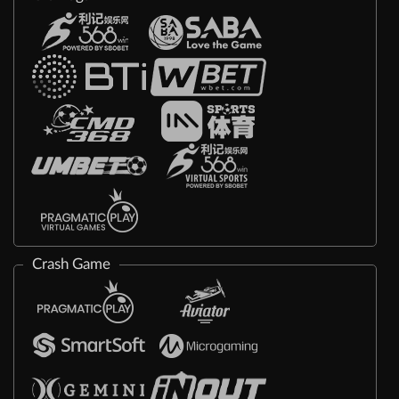
Crash Game